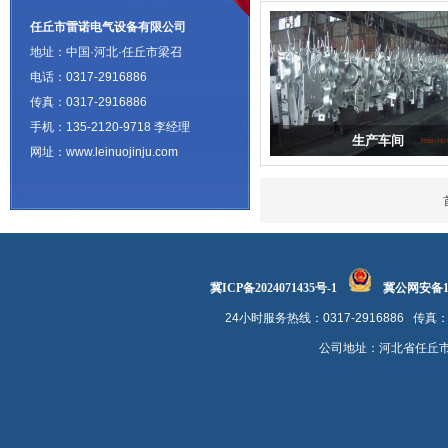
任丘市雷诺电气设备有限公司
地址：中国·河北·任丘市梁召
电话：0317-2916886
传真：0317-2916886
手机：135-2120-9718 李经理
生产车间
网址：www.leinuojinju.com
冀ICP备2024071435号-1
冀公网安备130
24小时服务热线：0317-2916886 传真：0
公司地址：河北省任丘