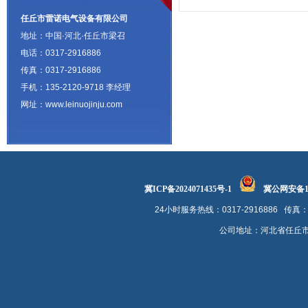
任丘市雷诺电气设备有限公司
地址：中国·河北·任丘市梁召
电话：0317-2916886
传真：0317-2916886
手机：135-2120-9718 李经理
网址：www.leinuojinju.com
冀ICP备2024071435号-1
冀公网安备130
24小时服务热线：0317-2916886 传真：0
公司地址：河北省任丘